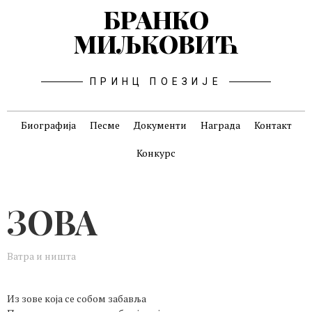
БРАНКО
МИЉКОВИЋ
ПРИНЦ ПОЕЗИЈЕ
Биографија
Песме
Документи
Награда
Контакт
Конкурс
ЗОВА
Ватра и ништа
Из зове која се собом забавља