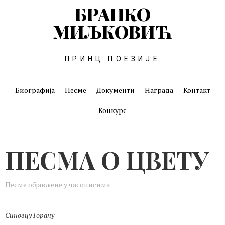
БРАНКО
МИЉКОВИЋ
ПРИНЦ ПОЕЗИЈЕ
Биографија
Песме
Документи
Награда
Контакт
Конкурс
ПЕСМА О ЦВЕТУ
Песме објављене у часописима
Синовцу Горану