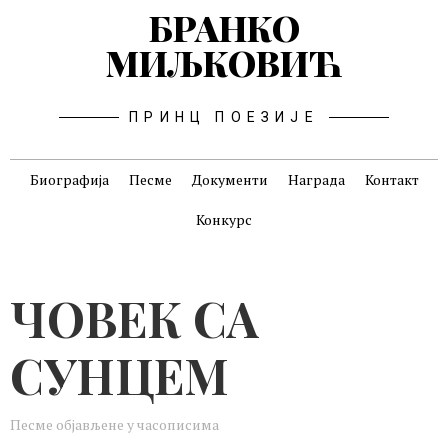
БРАНКО
МИЉКОВИЋ
ПРИНЦ ПОЕЗИЈЕ
Биографија
Песме
Документи
Награда
Контакт
Конкурс
ЧОВЕК СА
СУНЦЕМ
Песме објављене у часописима