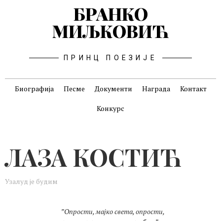
БРАНКО
МИЉКОВИЋ
ПРИНЦ ПОЕЗИЈЕ
Биографија
Песме
Документи
Награда
Контакт
Конкурс
ЛАЗА КОСТИЋ
Узалуд је будим
”Опрости, мајко света, опрости,