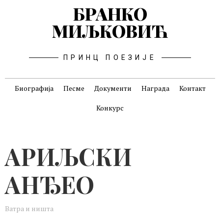
БРАНКО
МИЉКОВИЋ
ПРИНЦ ПОЕЗИЈЕ
Биографија
Песме
Документи
Награда
Контакт
Конкурс
АРИЉСКИ
АНЂЕО
Ватра и ништа