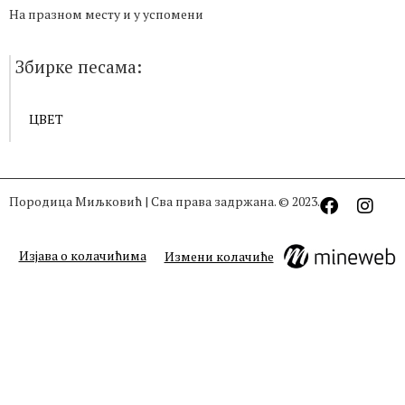
На празном месту и у успомени
Збирке песама:
ЦВЕТ
Породица Миљковић | Сва права задржана. © 2023.
Изјава о колачићима
Измени колачиће