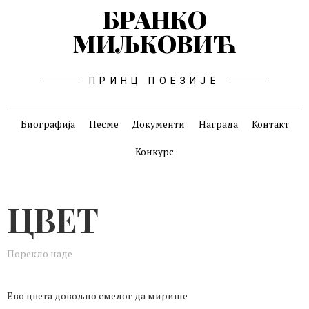
БРАНКО
МИЉКОВИЋ
ПРИНЦ ПОЕЗИЈЕ
Биографија
Песме
Документи
Награда
Контакт
Конкурс
ЦВЕТ
Порекло наде
Ево цвета довољно смелог да мирише