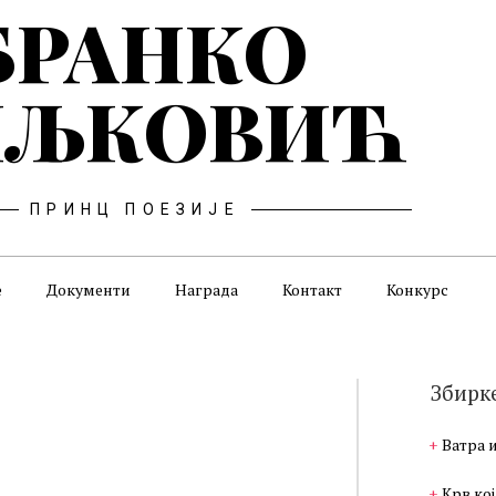
БРАНКО
ЉКОВИЋ
ПРИНЦ ПОЕЗИЈЕ
е
Документи
Награда
Контакт
Конкурс
Збирк
Ватра 
Крв кој