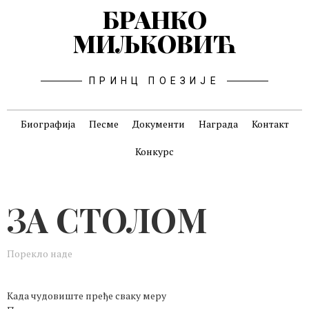
БРАНКО
МИЉКОВИЋ
ПРИНЦ ПОЕЗИЈЕ
Биографија
Песме
Документи
Награда
Контакт
Конкурс
ЗА СТОЛОМ
Порекло наде
Када чудовиште пређе сваку меру