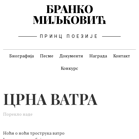
БРАНКО
МИЉКОВИЋ
ПРИНЦ ПОЕЗИЈЕ
Биографија
Песме
Документи
Награда
Контакт
Конкурс
ЦРНА ВАТРА
Порекло наде
Ноћи о ноћи трострука ватро