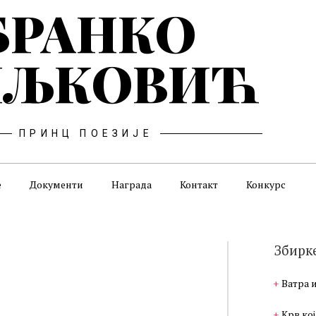
БРАНКО
ЉКОВИЋ
ПРИНЦ ПОЕЗИЈЕ
е
Документи
Награда
Контакт
Конкурс
Збирк
Ватра 
Крв кој