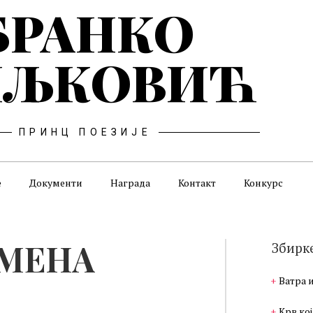
БРАНКО
ЉКОВИЋ
ПРИНЦ ПОЕЗИЈЕ
е
Документи
Награда
Контакт
Конкурс
ЕМЕНА
Збирк
Ватра 
Крв кој