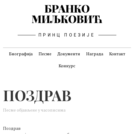
БРАНКО
МИЉКОВИЋ
ПРИНЦ ПОЕЗИЈЕ
Биографија
Песме
Документи
Награда
Контакт
Конкурс
ПОЗДРАВ
Песме објављене у часописима
Поздрав