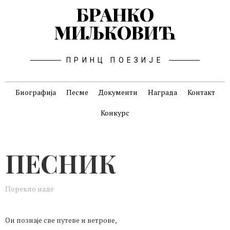
БРАНКО
МИЉКОВИЋ
ПРИНЦ ПОЕЗИЈЕ
Биографија
Песме
Документи
Награда
Контакт
Конкурс
ПЕСНИК
Порекло наде
Он познаје све путеве и ветрове,