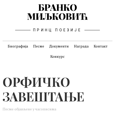
БРАНКО
МИЉКОВИЋ
ПРИНЦ ПОЕЗИЈЕ
Биографија
Песме
Документи
Награда
Контакт
Конкурс
ОРФИЧКО
ЗАВЕШТАЊЕ
Песме објављене у часописима