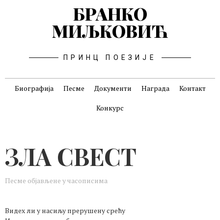
БРАНКО
МИЉКОВИЋ
ПРИНЦ ПОЕЗИЈЕ
Биографија
Песме
Документи
Награда
Контакт
Конкурс
ЗЛА СВЕСТ
Песме објављене у часописима
Видех ли у насиљу прерушену срећу