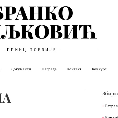
БРАНКО
ЉКОВИЋ
ПРИНЦ ПОЕЗИЈЕ
е
Документи
Награда
Контакт
Конкурс
МА
Збирк
Ватра 
Крв кој