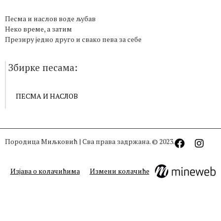
Песма и наслов воде љубав
Неко време, а затим
Презиру једно друго и свако пева за себе
Збирке песама:
ПЕСМА И НАСЛОВ
Породица Миљковић | Сва права задржана. © 2023.
Изјава о колачићима
Измени колачиће