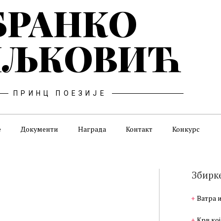
БРАНКО
ЉКОВИЋ
ПРИНЦ ПОЕЗИЈЕ
е
Документи
Награда
Контакт
Конкурс
Збирк
Ватра 
Крв кој