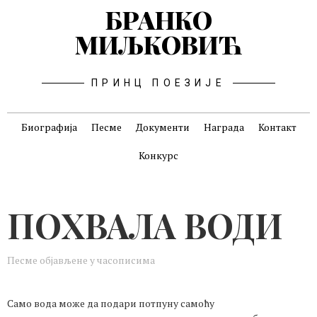
БРАНКО
МИЉКОВИЋ
ПРИНЦ ПОЕЗИЈЕ
Биографија
Песме
Документи
Награда
Контакт
Конкурс
ПОХВАЛА ВОДИ
Песме објављене у часописима
Само вода може да подари потпуну самоћу