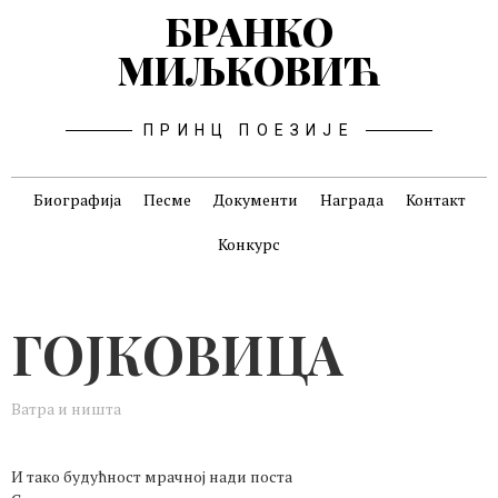
БРАНКО
МИЉКОВИЋ
ПРИНЦ ПОЕЗИЈЕ
Биографија
Песме
Документи
Награда
Контакт
Конкурс
ГОЈКОВИЦА
Ватра и ништа
И тако будућност мрачној нади поста