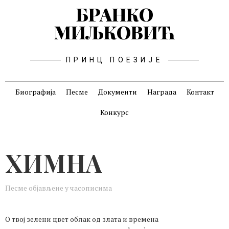
БРАНКО
МИЉКОВИЋ
ПРИНЦ ПОЕЗИЈЕ
Биографија
Песме
Документи
Награда
Контакт
Конкурс
ХИМНА
Песме објављене у часописима
О твој зелени цвет облак од злата и времена