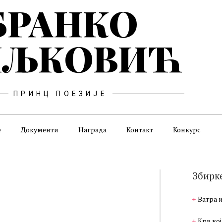
БРАНКО
ЉКОВИЋ
ПРИНЦ ПОЕЗИЈЕ
е
Документи
Награда
Контакт
Конкурс
Збирк
Ватра 
Крв кој