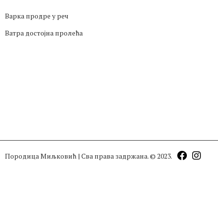
Варка продре у реч
Ватра достојна пролећа
Породица Миљковић | Сва права задржана. © 2023.