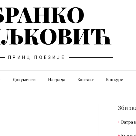
БРАНКО
ЉКОВИЋ
ПРИНЦ ПОЕЗИЈЕ
е
Документи
Награда
Контакт
Конкурс
Збирк
Ватра 
Крв кој