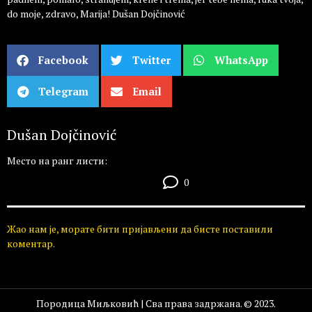
do moje, zdravo, Marija! Dušan Dojčinović
Facebook
Twitter
WhatsApp
Telegram
Email
Dušan Dojčinović
Место на ранг листи:
0
Жао нам је, морате бити пријављени да бисте поставили
коментар.
Породица Миљковић | Сва права задржана. © 2023.