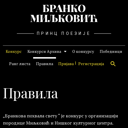
БРАНКО
МИЉКОВИЋ
ПРИНЦ ПОЕЗИЈЕ
Конкурс
Конкурси Архива
О конкурсу
Победници
Ранг листа
Правила
Пријава
Регистрација
Правила
„Бранкова похвала свету “ је конкурс у организацији
породице Миљковић и Нишког културног центра.