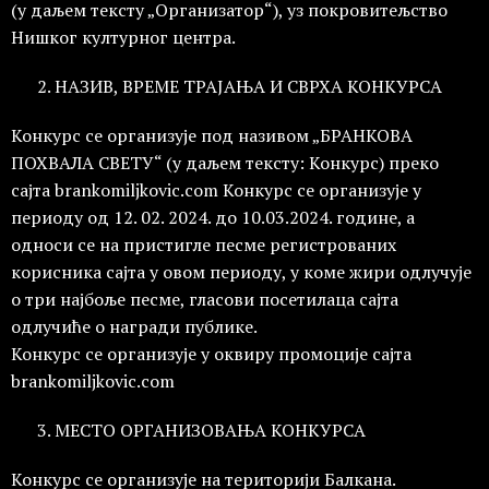
(у даљем тексту „Организатор“), уз покровитељство
Нишког културног центра.
НАЗИВ, ВРЕМЕ ТРАЈАЊА И СВРХА КОНКУРСА
Конкурс се организује под називом „БРАНКОВА
ПОХВАЛА СВЕТУ“ (у даљем тексту: Конкурс) преко
сајта brankomiljkovic.com Конкурс се организује у
периоду од 12. 02. 2024. до 10.03.2024. године, а
односи се на пристигле песме регистрованих
корисника сајта у овом периоду, у коме жири одлучује
о три најбоље песме, гласови посетилаца сајта
одлучиће о награди публике.
Конкурс се организује у оквиру промоције сајта
brankomiljkovic.com
МЕСТО ОРГАНИЗОВАЊА КОНКУРСА
Конкурс се организује на територији Балкана.