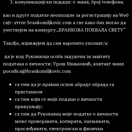
комуникацијски подаци: е-маил, број телефона.
као и друге податке неопходне за регистрацију на Wеб
сајт: хттпс brankomiljkovic.com а све како бих могао да
учествујем на конкурсу „БРАНКОВА ПОХВАЛА СВЕТУ“
Такође, изјављујем да сам нарочито упознат/а:
да је код Руковаоца особа задужена за заштиту
података о личности: Урош Миљковић, контакт маил
porodica@brankomiljkovic.com
са тим да је правни основ обраде обрада са
пристанком
са тим који се моји подаци о личности
прикупљају;
са тим да Руковалац моје податке о личности
може проверавати, копирати, оцењивати,
прослеђивати, електронски и физички