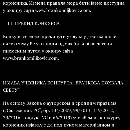
корисника. Измена правила мора бити јавно доступна
у оквиру сајта www.brankomiljkovic.com.
ПРЕКИД КОНКУРСА
Конкурс се може прекинути у случају дејства више
силе о чему ће учесници одмах бити обавештени
писменим путем у оквиру сајта
www.brankomiljkovic.com.
ИЗЈАВА УЧЕСНИКА КОНКУРСА „БРАНКОВА ПОХВАЛА
СВЕТУ“
На основу Закона о ауторском и сродним правима
(„Сл. гласник РС“, бр. 104/2009, 99/2011, 119/2012,
29/2016 – одлука УС и 66/2019) учешћем на конкурсу
корисник изјављује да под пуном материјалном и