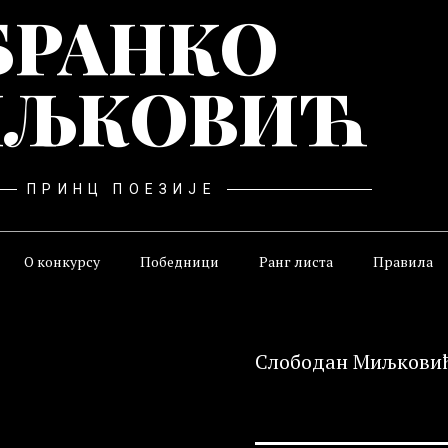
БРАНКО
ЉКОВИЋ
ПРИНЦ ПОЕЗИЈЕ
О конкурсу
Победници
Ранг листа
Правила
Слободан Миљкови