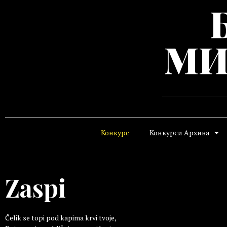
МИ
Конкурс
Конкурси Архива
Zaspi
Čelik se topi pod kapima krvi tvoje,