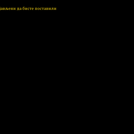
ијављени да бисте поставили