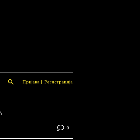
Пријава
Регистрација
ћ
0