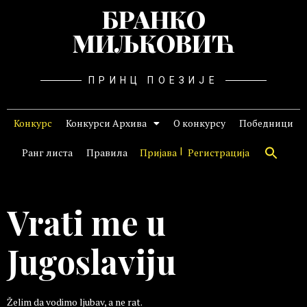
БРАНКО
МИЉКОВИЋ
ПРИНЦ ПОЕЗИЈЕ
Конкурс
Конкурси Архива
О конкурсу
Победници
Ранг листа
Правила
Пријава
Регистрација
Vrati me u
Jugoslaviju
Želim da vodimo ljubav, a ne rat.