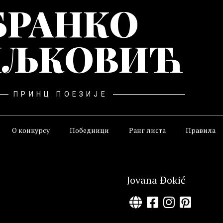
БРАНКО
ЉКОВИЋ
ПРИНЦ ПОЕЗИЈЕ
О конкурсу
Победници
Ранг листа
Правила
Jovana Đokić