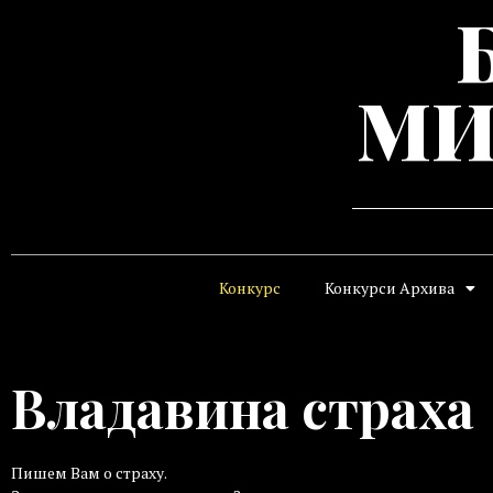
МИ
Конкурс
Конкурси Архива
Владавина страха
Пишем Вам о страху.