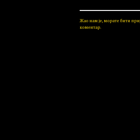
Жао нам је, морате бити пр
коментар.