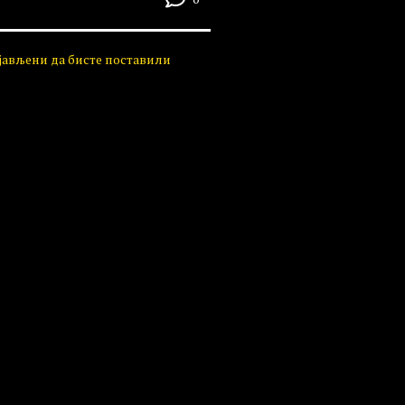
ијављени да бисте поставили