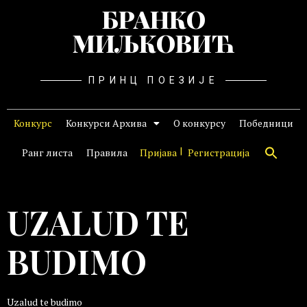
БРАНКО
МИЉКОВИЋ
ПРИНЦ ПОЕЗИЈЕ
Конкурс
Конкурси Архива
О конкурсу
Победници
Ранг листа
Правила
Пријава
Регистрација
UZALUD TE
BUDIMO
Uzalud te budimo