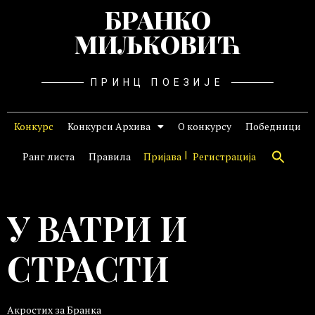
БРАНКО
МИЉКОВИЋ
ПРИНЦ ПОЕЗИЈЕ
Конкурс
Конкурси Архива
О конкурсу
Победници
Ранг листа
Правила
Пријава
Регистрација
У ВАТРИ И
СТРАСТИ
Акростих за Бранка