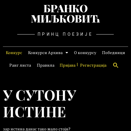
БРАНКО
МИЉКОВИЋ
ПРИНЦ ПОЕЗИЈЕ
Конкурс
Конкурси Архива
О конкурсу
Победници
Ранг листа
Правила
Пријава
Регистрација
У СУТОНУ
ИСТИНЕ
зар истина данас тако мало стоји?