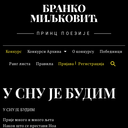
БРАНКО
МИЉКОВИЋ
ПРИНЦ ПОЕЗИЈЕ
Конкурс
Конкурси Архива
О конкурсу
Победници
Ранг листа
Правила
Пријава
Регистрација
У СНУ ЈЕ БУДИМ
У СНУ ЈЕ БУДИМ
Прије много и много љета
Након што се престави Ноа