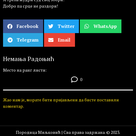
Добро па срце не раздори!
Facebook
Twitter
WhatsApp
Telegram
Email
Немања Радоњић
Место на ранг листи:
0
Жао нам је, морате бити пријављени да бисте поставили
коментар.
Породица Миљковић | Сва права задржана. © 2023.