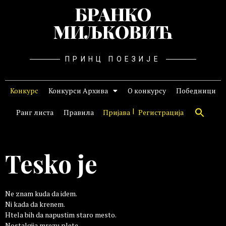
БРАНКО
МИЉКОВИЋ
ПРИНЦ ПОЕЗИЈЕ
Конкурс
Конкурси Архива
О конкурсу
Победници
Ранг листа
Правила
Пријава
Регистрација
Tesko je
Ne znam kuda da idem.
Ni kada da krenem.
Htela bih da napustim staro mesto.
Nostalgija mrezu plete.