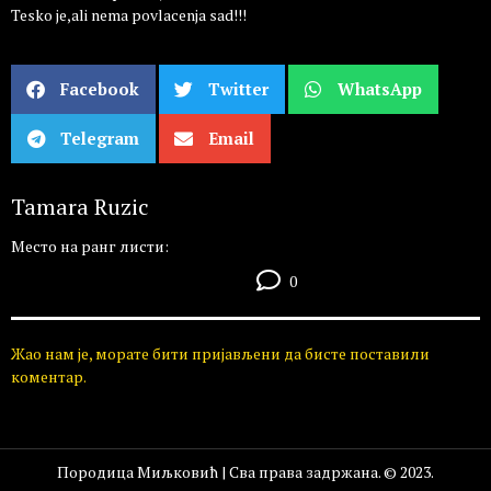
Tesko je,ali nema povlacenja sad!!!
Facebook
Twitter
WhatsApp
Telegram
Email
Tamara Ruzic
Место на ранг листи:
0
Жао нам је, морате бити пријављени да бисте поставили
коментар.
Породица Миљковић | Сва права задржана. © 2023.