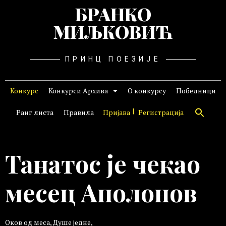
БРАНКО
МИЉКОВИЋ
ПРИНЦ ПОЕЗИЈЕ
Конкурс
Конкурси Архива
О конкурсу
Победници
Ранг листа
Правила
Пријава
Регистрација
Танатос је чекао
месец Аполонов
Оков од меса, Душе једне,