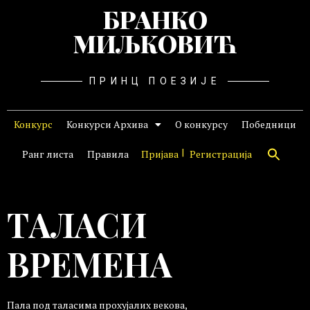
БРАНКО
МИЉКОВИЋ
ПРИНЦ ПОЕЗИЈЕ
Конкурс
Конкурси Архива
О конкурсу
Победници
Ранг листа
Правила
Пријава
Регистрација
TАЛАСИ
ВРЕМЕНА
Пала под таласима прохујалих векова,