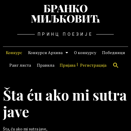
БРАНКО
МИЉКОВИЋ
ПРИНЦ ПОЕЗИЈЕ
Конкурс
Конкурси Архива
О конкурсу
Победници
Ранг листа
Правила
Пријава
Регистрација
Šta ću ako mi sutra
jave
Šta, ću ako mi sutra jave,