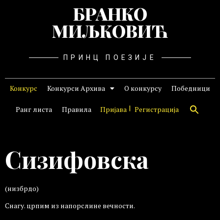
БРАНКО
МИЉКОВИЋ
ПРИНЦ ПОЕЗИЈЕ
Конкурс
Конкурси Архива
О конкурсу
Победници
Ранг листа
Правила
Пријава
Регистрација
Сизифовска
(низбрдо)
Снагу. црпим из напорслине вечности.