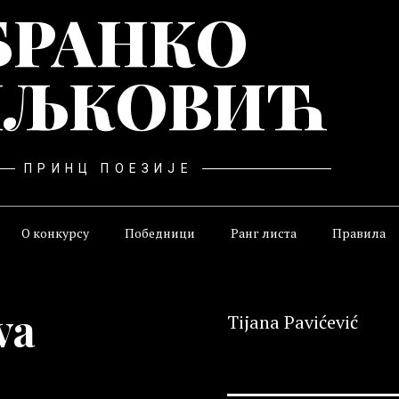
БРАНКО
ЉКОВИЋ
ПРИНЦ ПОЕЗИЈЕ
О конкурсу
Победници
Ранг листа
Правила
va
Tijana Pavićević