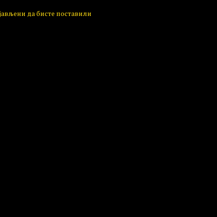
ијављени да бисте поставили