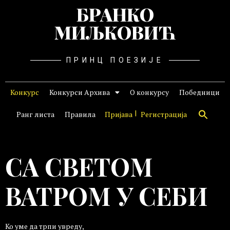
БРАНКО
МИЉКОВИЋ
ПРИНЦ ПОЕЗИЈЕ
Конкурс
Конкурси Архива
О конкурсу
Победници
Ранг листа
Правила
Пријава
Регистрација
СА СВЕТОМ
ВАТРОМ У СЕБИ
Ко уме да трпи увреду,