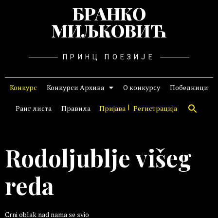
БРАНКО
МИЉКОВИЋ
ПРИНЦ ПОЕЗИЈЕ
Конкурс
Конкурси Архива
О конкурсу
Победници
Ранг листа
Правила
Пријава
Регистрација
Rodoljublje višeg
reda
Crni oblak nad nama se svio