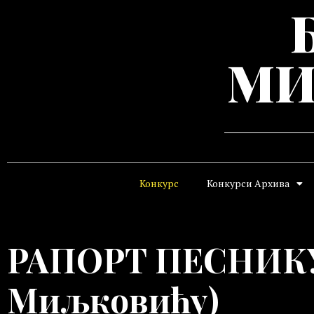
МИ
Конкурс
Конкурси Архива
РАПОРТ ПЕСНИКУ
Миљковићу)