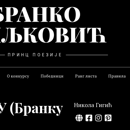
БРАНКО
ЉКОВИЋ
ПРИНЦ ПОЕЗИЈЕ
О конкурсу
Победници
Ранг листа
Правила
 (Бранку
Никола Гигић