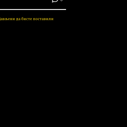
ијављени да бисте поставили