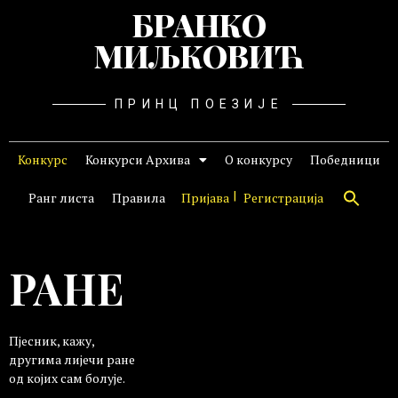
БРАНКО
МИЉКОВИЋ
ПРИНЦ ПОЕЗИЈЕ
Конкурс
Конкурси Архива
О конкурсу
Победници
Ранг листа
Правила
Пријава
Регистрација
РАНЕ
Пјесник, кажу,
другима лијечи ране
од којих сам болује.