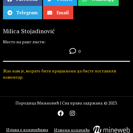
Telegram
Email
Milica Stojadinović
Место на ранг листи:
0
Жао нам је, морате бити пријављени да бисте поставили
коментар.
Породица Миљковић | Сва права задржана. © 2023.
Изјава о колачићима
Измени колачиће