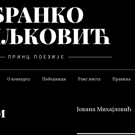
БРАНКО
ЉКОВИЋ
ПРИНЦ ПОЕЗИЈЕ
О конкурсу
Победници
Ранг листа
Правила
м
Јована Михајловић