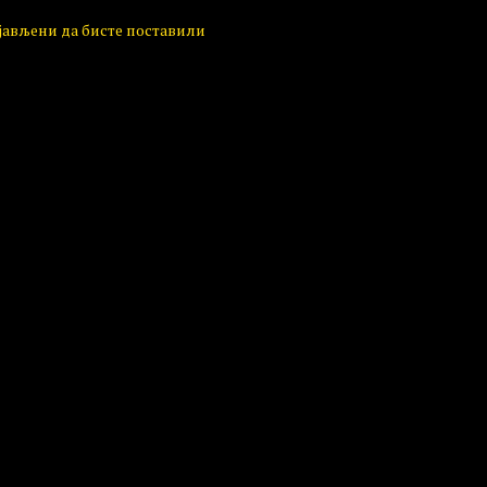
ијављени да бисте поставили