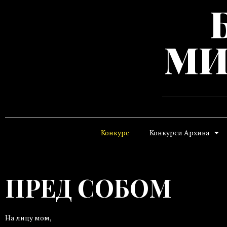
МИ
Конкурс
Конкурси Архива
ПРЕД СОБОМ
На лицу мом,