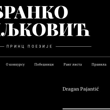
БРАНКО
ЉКОВИЋ
ПРИНЦ ПОЕЗИЈЕ
О конкурсу
Победници
Ранг листа
Правила
Dragan Pajantić