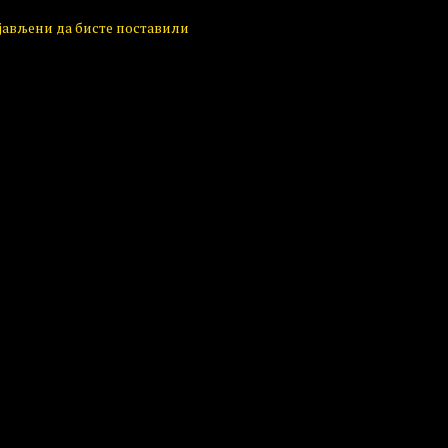
ијављени да бисте поставили