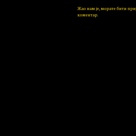
Жао нам је, морате бити пр
коментар.