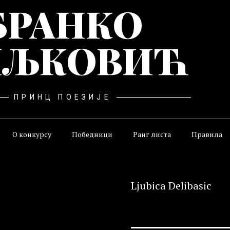
БРАНКО
ЉКОВИЋ
ПРИНЦ ПОЕЗИЈЕ
О конкурсу
Победници
Ранг листа
Правила
Ljubica Delibasic