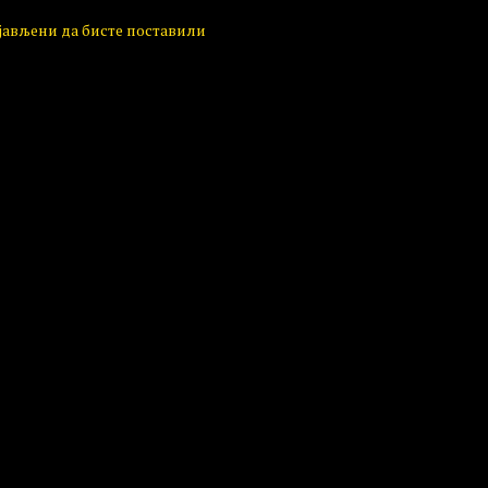
ијављени да бисте поставили