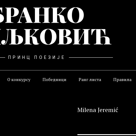
БРАНКО
ЉКОВИЋ
ПРИНЦ ПОЕЗИЈЕ
О конкурсу
Победници
Ранг листа
Правила
Milena Jeremić