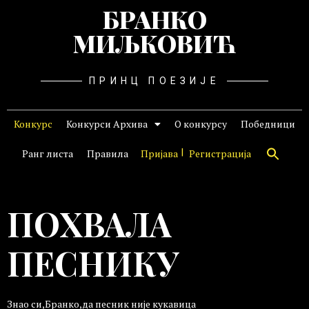
БРАНКО
МИЉКОВИЋ
ПРИНЦ ПОЕЗИЈЕ
Конкурс
Конкурси Архива
О конкурсу
Победници
Ранг листа
Правила
Пријава
Регистрација
ПОХВАЛА
ПЕСНИКУ
Знао си,Бранко,да песник није кукавица