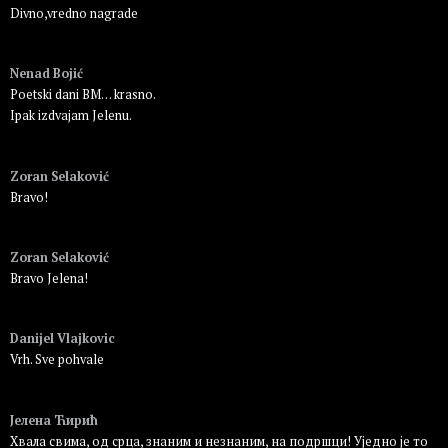
Divno,vredno nagrade
Пријавите се да бисте одговорили
Nenad Bojić
Poetski dani BM… krasno.
Ipak izdvajam Jelenu.
Пријавите се да бисте одговорили
Zoran Selaković
Bravo!
Пријавите се да бисте одговорили
Zoran Selaković
Bravo Jelena!
Пријавите се да бисте одговорили
Danijel Vlajkovic
Vrh. Sve pohvale
Пријавите се да бисте одговорили
Јелена Ћирић
Хвала свима, од срца, знаним и незнаним, на подршци! Уједно је то